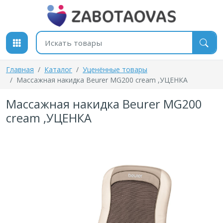
К содержимому
Поиск товаров
Главная
Каталог
Уценённые товары
Массажная накидка Beurer MG200 cream ,УЦЕНКА
Массажная накидка Beurer MG200
cream ,УЦЕНКА