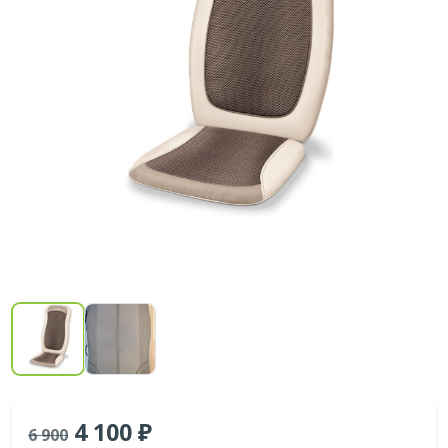
4 100
6 900