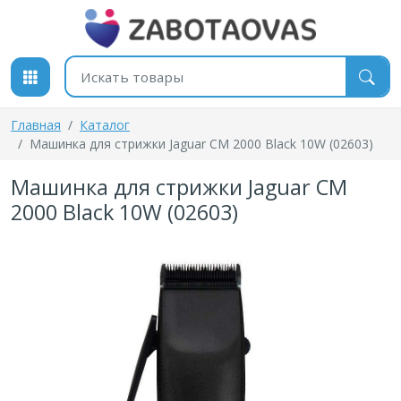
К содержимому
Поиск товаров
Главная
Каталог
Машинка для стрижки Jaguar CM 2000 Black 10W (02603)
Машинка для стрижки Jaguar CM
2000 Black 10W (02603)