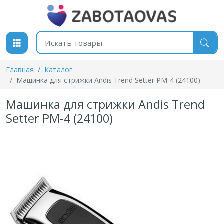
К содержимому
Поиск товаров
Главная
Каталог
Машинка для стрижки Andis Trend Setter PM-4 (24100)
Машинка для стрижки Andis Trend
Setter PM-4 (24100)