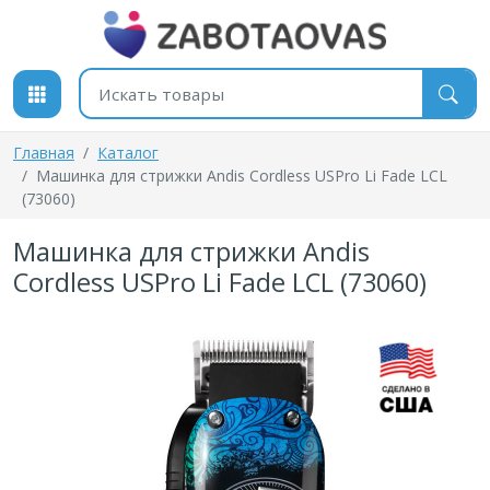
К содержимому
Поиск товаров
Главная
Каталог
Машинка для стрижки Andis Cordless USPro Li Fade LCL
(73060)
Машинка для стрижки Andis
Cordless USPro Li Fade LCL (73060)