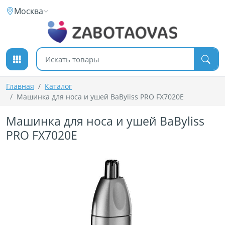
К содержимому
Москва
Поиск товаров
Главная
Каталог
Машинка для носа и ушей BaByliss PRO FX7020E
Машинка для носа и ушей BaByliss
PRO FX7020E