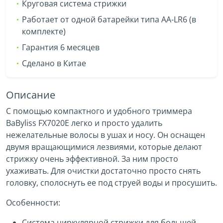
Круговая система стрижки
Работает от одной батарейки типа AA-LR6 (в
комплекте)
Гарантия 6 месяцев
Сделано в Китае
Описание
С помощью компактного и удобного триммера
BaByliss FX7020E легко и просто удалить
нежелательные волосы в ушах и носу. Он оснащен
двумя вращающимися лезвиями, которые делают
стрижку очень эффективной. За ним просто
ухаживать. Для очистки достаточно просто снять
головку, сполоснуть ее под струей воды и просушить.
Особенности:
Система циркулярной стрижки для большей