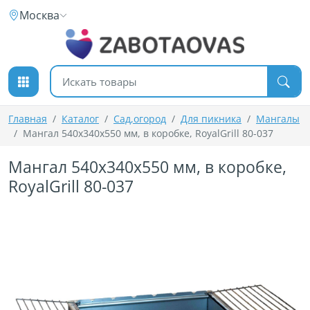
К содержимому
Москва
Поиск товаров
Главная
Каталог
Cад,огород
Для пикника
Мангалы
Мангал 540х340х550 мм, в коробке, RoyalGrill 80-037
Мангал 540х340х550 мм, в коробке,
RoyalGrill 80-037