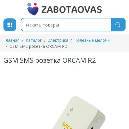
К содержимому
Поиск товаров
Главная
Каталог
Электрика
Полезные мелочи
GSM SMS розетка ORCAM R2
GSM SMS розетка ORCAM R2