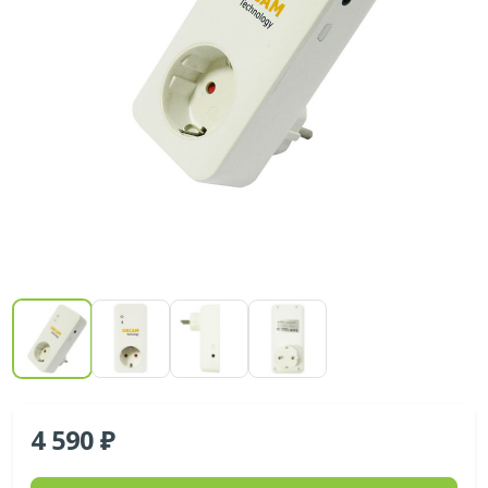
4 590