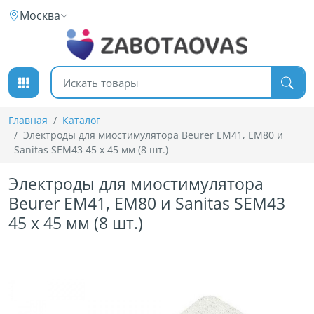
К содержимому
Москва
Поиск товаров
Главная
Каталог
Электроды для миостимулятора Beurer EM41, EM80 и
Sanitas SEM43 45 х 45 мм (8 шт.)
Электроды для миостимулятора
Beurer EM41, EM80 и Sanitas SEM43
45 х 45 мм (8 шт.)