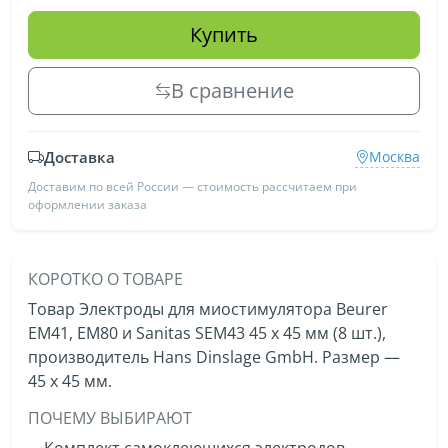
Купить
В сравнение
Доставка
Москва
Доставим по всей России — стоимость рассчитаем при
оформлении заказа
КОРОТКО О ТОВАРЕ
Товар Электроды для миостимулятора Beurer
EM41, EM80 и Sanitas SEM43 45 х 45 мм (8 шт.),
производитель Hans Dinslage GmbH. Размер —
45 х 45 мм.
ПОЧЕМУ ВЫБИРАЮТ
Комплект самоклеющихся электродов