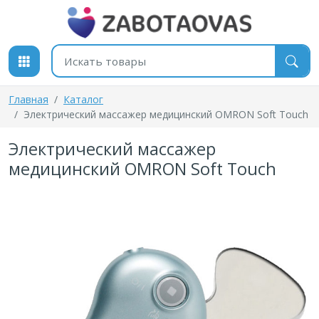
К содержимому
Поиск товаров
Главная
Каталог
Электрический массажер медицинский OMRON Soft Touch
Электрический массажер
медицинский OMRON Soft Touch