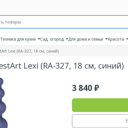
товаров
Техника для кухни
Сад, огород
Для дома и семьи
Красота
rt Lexi (RA-327, 18 см, синий)
tArt Lexi (RA-327, 18 см, синий)
3 840