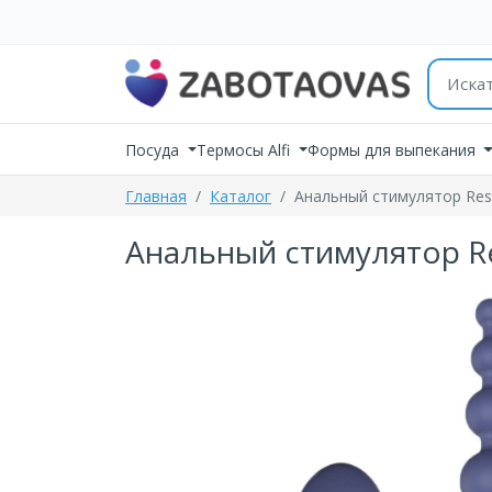
К содержимому
Поиск 
Посуда
Термосы Alfi
Формы для выпекания
Главная
Каталог
Анальный стимулятор RestA
Анальный стимулятор Res