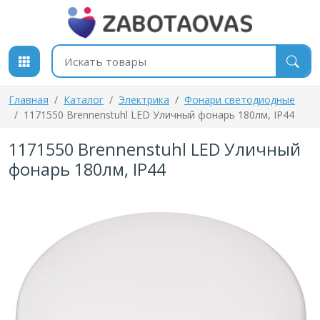
К содержимому
Поиск товаров
Главная
Каталог
Электрика
Фонари светодиодные
1171550 Brennenstuhl LED Уличный фонарь 180лм, IP44
1171550 Brennenstuhl LED Уличный
фонарь 180лм, IP44