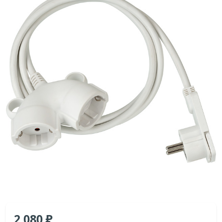
2 080