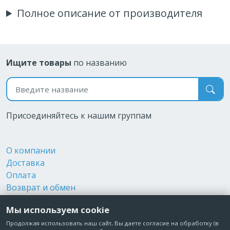
Полное описание от производителя
Ищите товары
по названию
Поиск по названию
Присоединяйтесь к нашим группам
О компании
Доставка
Оплата
Возврат и обмен
Контакты
Мы используем cookie
Реквизиты
Публичная оферта
Продолжая использовать наш сайт, Вы даете согласие на обработку (в