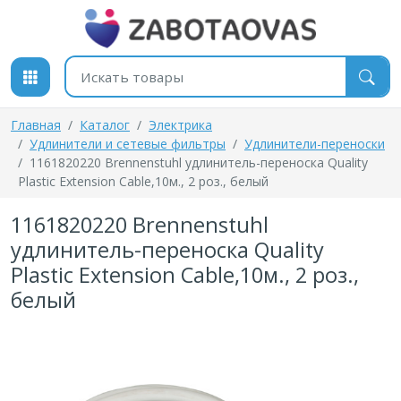
К содержимому
Поиск товаров
Главная
Каталог
Электрика
Удлинители и сетевые фильтры
Удлинители-переноски
1161820220 Brennenstuhl удлинитель-переноска Quality
Plastic Extension Cable,10м., 2 роз., белый
1161820220 Brennenstuhl
удлинитель-переноска Quality
Plastic Extension Cable,10м., 2 роз.,
белый