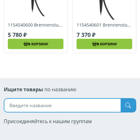
1154540600 Brennenstuhl удлинитель садовый WI-FI, 2 розетки, кабель 3м. IP44
1154540601 Brennenstuhl Cадовый удлинитель Socket Outlet with Earth Rod на 2 роз, 10 м, IP44
5 780
7 370
В КОРЗИНУ
В КОРЗИНУ
Ищите товары
по названию
Поиск по названию
Присоединяйтесь к нашим группам