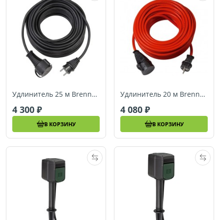
Удлинитель 25 м Brennenstuhl Quality Extension Cable, черный (1169900)
Удлинитель 20 м Brennenstuhl Quality Extension Cable, красный (1161760)
4 300
4 080
В КОРЗИНУ
В КОРЗИНУ