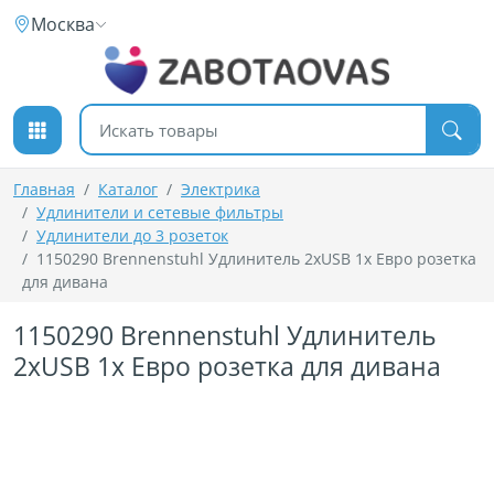
К содержимому
Москва
Поиск товаров
Главная
Каталог
Электрика
Удлинители и сетевые фильтры
Удлинители до 3 розеток
1150290 Brennenstuhl Удлинитель 2хUSB 1x Евро розетка
для дивана
1150290 Brennenstuhl Удлинитель
2хUSB 1x Евро розетка для дивана