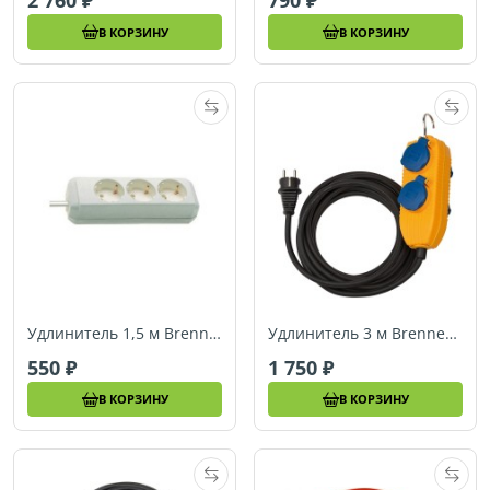
В КОРЗИНУ
В КОРЗИНУ
Удлинитель 1,5 м Brennenstuhl ECO-Line, белый (1158610115)
Удлинитель 3 м Brennenstuhl Extension Socket, 4 розетки, IP44 (1169360)
550
1 750
В КОРЗИНУ
В КОРЗИНУ