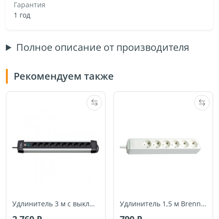
Гарантия
1 год
Полное описание от производителя
Рекомендуем также
Удлинитель 3 м с выключателем Brennenstuhl Premium-ALU-Line, 10 розеток, черный (1391000010)
Удлинитель 1,5 м Brennenstuhl ECO-Line, 6 розеток, белый (1159420015)
2 760
790