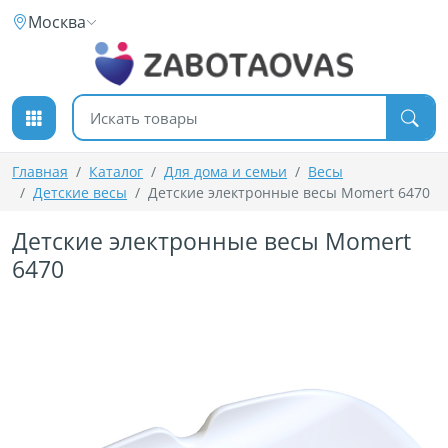
К содержимому
Москва
Поиск товаров
Главная
Каталог
Для дома и семьи
Весы
Детские весы
Детские электронные весы Momert 6470
Детские электронные весы Momert
6470