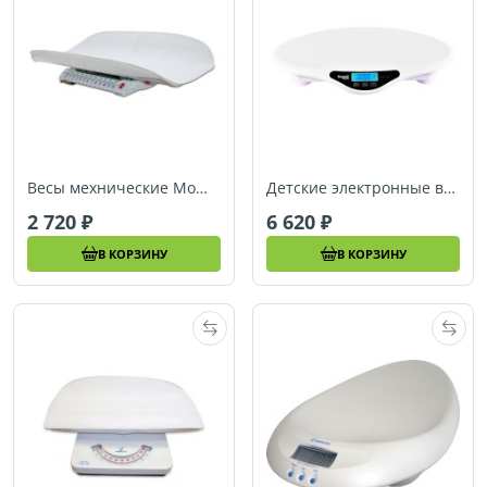
Весы мехнические Momert 7474-0000
Детские электронные весы Ramili RBS9000
2 720
6 620
В КОРЗИНУ
В КОРЗИНУ