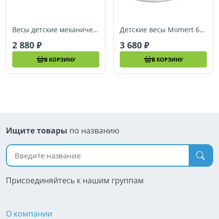
Весы детские механические Momert 6510
Детские весы Momert 6401 электронные + Косметический набор Beurer
2 880
3 680
В КОРЗИНУ
В КОРЗИНУ
Ищите товары
по названию
Поиск по названию
Присоединяйтесь к нашим группам
О компании