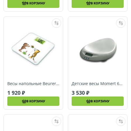
В КОРЗИНУ
В КОРЗИНУ
Весы напольные Beurer JGS22
Детские весы Momert 6400
1 920
3 530
В КОРЗИНУ
В КОРЗИНУ